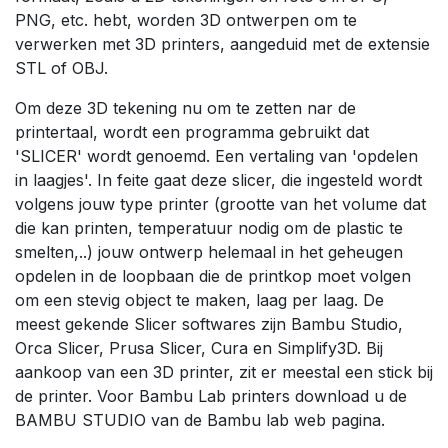
PNG, etc. hebt, worden 3D ontwerpen om te
verwerken met 3D printers, aangeduid met de extensie
STL of OBJ.
Om deze 3D tekening nu om te zetten nar de
printertaal, wordt een programma gebruikt dat
'SLICER' wordt genoemd. Een vertaling van 'opdelen
in laagjes'. In feite gaat deze slicer, die ingesteld wordt
volgens jouw type printer (grootte van het volume dat
die kan printen, temperatuur nodig om de plastic te
smelten,..) jouw ontwerp helemaal in het geheugen
opdelen in de loopbaan die de printkop moet volgen
om een stevig object te maken, laag per laag. De
meest gekende Slicer softwares zijn Bambu Studio,
Orca Slicer, Prusa Slicer, Cura en Simplify3D. Bij
aankoop van een 3D printer, zit er meestal een stick bij
de printer. Voor Bambu Lab printers download u de
BAMBU STUDIO van de Bambu lab web pagina.