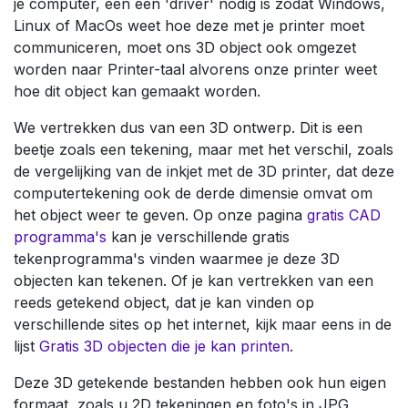
je computer, een een 'driver' nodig is zodat Windows,
Linux of MacOs weet hoe deze met je printer moet
communiceren, moet ons 3D object ook omgezet
worden naar Printer-taal alvorens onze printer weet
hoe dit object kan gemaakt worden.
We vertrekken dus van een 3D ontwerp. Dit is een
beetje zoals een tekening, maar met het verschil, zoals
de vergelijking van de inkjet met de 3D printer, dat deze
computertekening ook de derde dimensie omvat om
het object weer te geven. Op onze pagina
gratis CAD
programma's
kan je verschillende gratis
tekenprogramma's vinden waarmee je deze 3D
objecten kan tekenen. Of je kan vertrekken van een
reeds getekend object, dat je kan vinden op
verschillende sites op het internet, kijk maar eens in de
lijst
Gratis 3D objecten die je kan printen
.
Deze 3D getekende bestanden hebben ook hun eigen
formaat, zoals u 2D tekeningen en foto's in JPG,