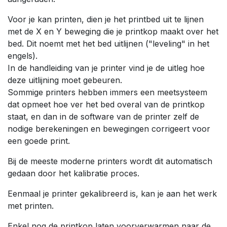
Voor je kan printen, dien je het printbed uit te lijnen
met de X en Y beweging die je printkop maakt over het
bed. Dit noemt met het bed uitlijnen ("leveling" in het
engels).
In de handleiding van je printer vind je de uitleg hoe
deze uitlijning moet gebeuren.
Sommige printers hebben immers een meetsysteem
dat opmeet hoe ver het bed overal van de printkop
staat, en dan in de software van de printer zelf de
nodige berekeningen en bewegingen corrigeert voor
een goede print.
Bij de meeste moderne printers wordt dit automatisch
gedaan door het kalibratie proces.
Eenmaal je printer gekalibreerd is, kan je aan het werk
met printen.
Enkel nog de printkop laten voorverwarmen naar de