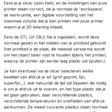
Eens je je slicer open hebt, en de instellingen van jouw
printer staan correct, zie je normaal de 'workspace',
de werkruimte, een digitale voorstelling van het
maximale volume dat je kan printen met jouw printer
waarin je je 3D tekening inlaadt.
Eens de STL (of OBJ) file is ingeladen, wordt deze
normaal gezien in het midden van je printbed getoond
(het printbed is de plaat, die meestal verwarmd wordt
om het object beter vast te houden tijdens het printen,
waarop de printer zijn eerste laag plastic zal spuiten.).
Je kan eventueel via de slicer selecteren welke
kwaliteit van afdruk je wil (grof geprint, fijn,
superfijn,..), wat natuurlijk de tijd zal bepalen die nodig
is om je afdruk uit te voeren, en het type plastic dat je
wil gaan gebruiken, daar verschillende plastics,
verschillende temperaturen en snelheden van afdruk
aankunnen. De meest courante plastics staan normaal