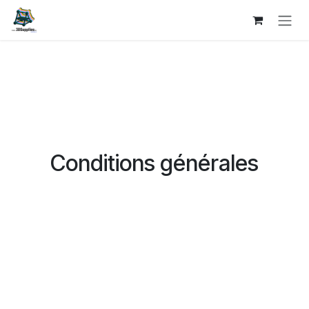
Se rendre au contenu
Conditions générales