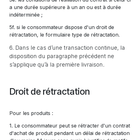
a une durée supérieure à un an ou est à durée
indéterminée ;
5f. si le consommateur dispose d'un droit de
rétractation, le formulaire type de rétractation.
6. Dans le cas d’une transaction continue, la
disposition du paragraphe précédent ne
s’applique qu’à la première livraison.
Droit de rétractation
Pour les produits :
1. Le consommateur peut se rétracter d'un contrat
d'achat de produit pendant un délai de rétractation