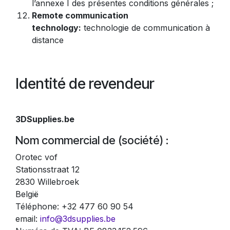
l’annexe I des présentes conditions générales ;
Remote communication
technology:
technologie de communication à
distance
Identité de revendeur
3DSupplies.be
Nom commercial de (société) :
Orotec vof
Stationsstraat 12
2830 Willebroek
België
Téléphone: +32 477 60 90 54
email:
info@3dsupplies.be